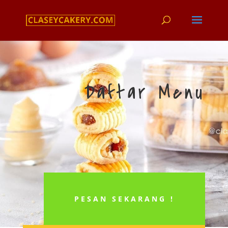
Daftar Menu
PESAN SEKARANG !