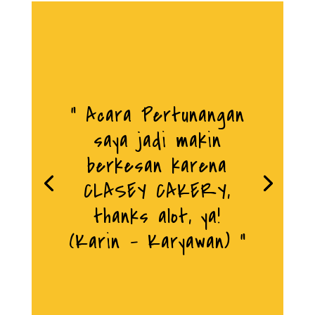
“ Acara Pertunangan
saya jadi makin
berkesan karena
CLASEY CAKERY,
thanks alot, ya!
(Karin - Karyawan) "