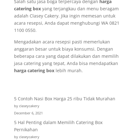
Salah satu jasa boga terpercaya dengan
harga
catering box
yang terjangkau dan menu beragam
adalah Clasey Cakery. Jika ingin memesan untuk
acara resepsi, Anda dapat menghubungi WA 0821
1100 0550.
Mengadakan acara resepsi pasti memerlukan
anggaran besar untuk biaya konsumsi. Dengan
beberapa cara yang dapat dilakukan dan memilih
jasa catering yang tepat, Anda bisa mendapatkan
harga catering box
lebih murah.
5 Contoh Nasi Box Harga 25 ribu Tidak Murahan
by claseycakery
December 6, 2021
5 Hal Penting dalam Memilih Catering Box
Pernikahan
by claseycakery