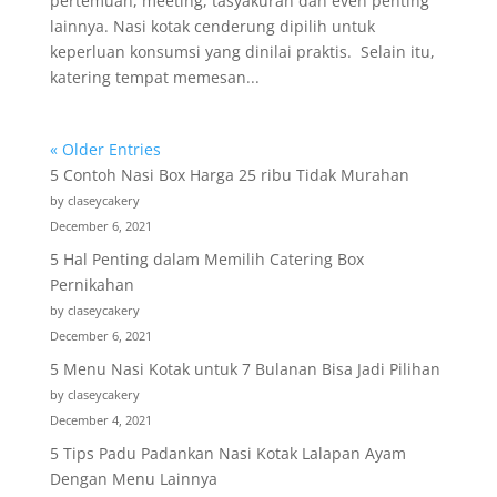
pertemuan, meeting, tasyakuran dan even penting
lainnya. Nasi kotak cenderung dipilih untuk
keperluan konsumsi yang dinilai praktis. Selain itu,
katering tempat memesan...
« Older Entries
5 Contoh Nasi Box Harga 25 ribu Tidak Murahan
by claseycakery
December 6, 2021
5 Hal Penting dalam Memilih Catering Box
Pernikahan
by claseycakery
December 6, 2021
5 Menu Nasi Kotak untuk 7 Bulanan Bisa Jadi Pilihan
by claseycakery
December 4, 2021
5 Tips Padu Padankan Nasi Kotak Lalapan Ayam
Dengan Menu Lainnya