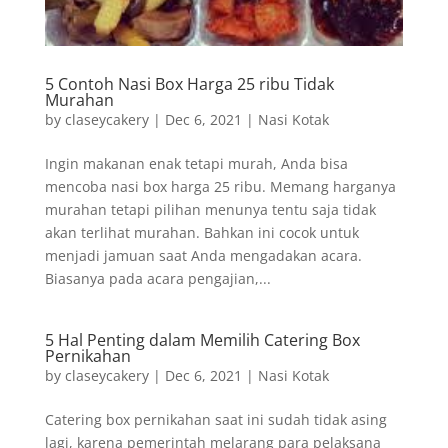
5 Contoh Nasi Box Harga 25 ribu Tidak
Murahan
by
claseycakery
|
Dec 6, 2021
|
Nasi Kotak
Ingin makanan enak tetapi murah, Anda bisa
mencoba nasi box harga 25 ribu. Memang harganya
murahan tetapi pilihan menunya tentu saja tidak
akan terlihat murahan. Bahkan ini cocok untuk
menjadi jamuan saat Anda mengadakan acara.
Biasanya pada acara pengajian,...
5 Hal Penting dalam Memilih Catering Box
Pernikahan
by
claseycakery
|
Dec 6, 2021
|
Nasi Kotak
Catering box pernikahan saat ini sudah tidak asing
lagi, karena pemerintah melarang para pelaksana