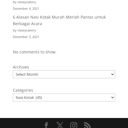
by claseycakery
December 4, 2021
6 Alasan Nasi Kotak Murah Meriah Pantas untuk
Berbagai Acara
by claseycakery
December 3, 2021
No comments to show.
Archives
Categories