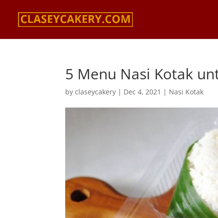
5 Menu Nasi Kotak unt
by
claseycakery
|
Dec 4, 2021
|
Nasi Kotak