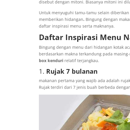
disebut dengan mitoni. Biasanya mitoni ini d
Untuk menyuguhi tamu-tamu selain diberikan 
memberikan hidangan
.
Bingung dengan makana
daftar inspirasi menu serta maknanya.
Daftar Inspirasi Menu 
Bingung dengan menu dari hidangan kotak acar
berdasarkan makna terkandung pada masing-m
box kenduri
relatif terjangkau.
1.
Rujak 7 bulanan
makanan pertama yang wajib ada adalah rujak
Rujak terdiri dari 7 jenis buah berbeda den