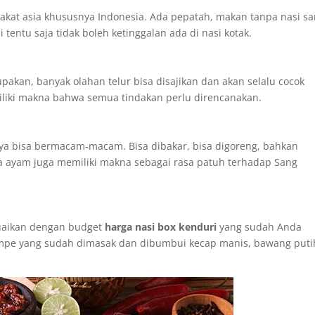
kat asia khususnya Indonesia. Ada pepatah, makan tanpa nasi s
tentu saja tidak boleh ketinggalan ada di nasi kotak.
pakan, banyak olahan telur bisa disajikan dan akan selalu cocok
liki makna bahwa semua tindakan perlu direncanakan.
nya bisa bermacam-macam. Bisa dibakar, bisa digoreng, bahkan
ta ayam juga memiliki makna sebagai rasa patuh terhadap Sang
suaikan dengan budget
harga nasi box kenduri
yang sudah Anda
mpe yang sudah dimasak dan dibumbui kecap manis, bawang puti