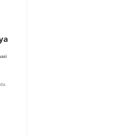
ya
nasi
da.