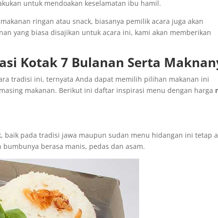
ilakukan untuk mendoakan keselamatan ibu hamil.
makanan ringan atau snack, biasanya pemilik acara juga akan
n yang biasa disajikan untuk acara ini, kami akan memberikan
Nasi Kotak 7 Bulanan Serta Maknan
a tradisi ini, ternyata Anda dapat memilih pilihan makanan ini
asing makanan. Berikut ini daftar inspirasi menu dengan harga
, baik pada tradisi jawa maupun sudan menu hidangan ini tetap a
gan bumbunya berasa manis, pedas dan asam.