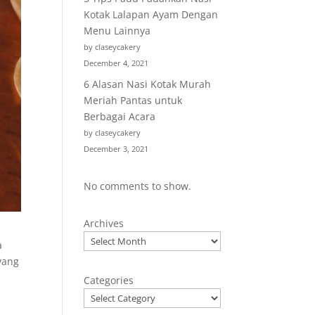
Kotak Lalapan Ayam Dengan
Menu Lainnya
by claseycakery
December 4, 2021
6 Alasan Nasi Kotak Murah
Meriah Pantas untuk
Berbagai Acara
by claseycakery
December 3, 2021
No comments to show.
Archives
a
yang
Categories