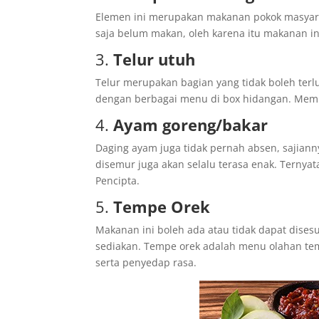
Elemen ini merupakan makanan pokok masyara
saja belum makan, oleh karena itu makanan ini 
3.
Telur utuh
Telur merupakan bagian yang tidak boleh terlu
dengan berbagai menu di box hidangan. Memi
4.
Ayam goreng/bakar
Daging ayam juga tidak pernah absen, sajian
disemur juga akan selalu terasa enak. Ternya
Pencipta.
5.
Tempe Orek
Makanan ini boleh ada atau tidak dapat dise
sediakan. Tempe orek adalah menu olahan te
serta penyedap rasa.