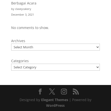
Berbagai Acara
by claseycakery
December 3, 2021
No comments to show.
Archives
Categories
Designed by
Elegant Themes
| Powered by
WordPress