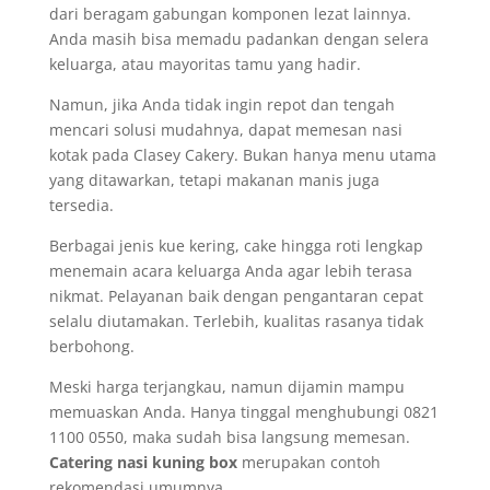
dari beragam gabungan komponen lezat lainnya.
Anda masih bisa memadu padankan dengan selera
keluarga, atau mayoritas tamu yang hadir.
Namun, jika Anda tidak ingin repot dan tengah
mencari solusi mudahnya, dapat memesan nasi
kotak pada Clasey Cakery. Bukan hanya menu utama
yang ditawarkan, tetapi makanan manis juga
tersedia.
Berbagai jenis kue kering, cake hingga roti lengkap
menemain acara keluarga Anda agar lebih terasa
nikmat. Pelayanan baik dengan pengantaran cepat
selalu diutamakan. Terlebih, kualitas rasanya tidak
berbohong.
Meski harga terjangkau, namun dijamin mampu
memuaskan Anda. Hanya tinggal menghubungi 0821
1100 0550, maka sudah bisa langsung memesan.
Catering nasi kuning box
merupakan contoh
rekomendasi umumnya.