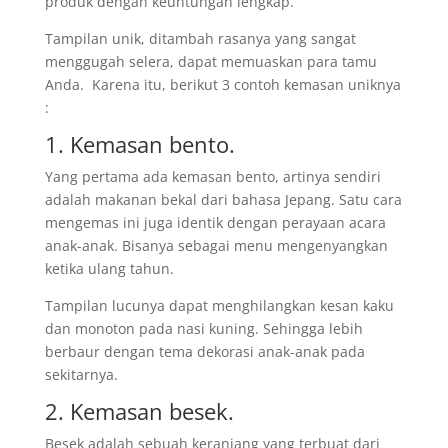
produk dengan keuntungan lengkap.
Tampilan unik, ditambah rasanya yang sangat
menggugah selera, dapat memuaskan para tamu
Anda. Karena itu, berikut 3 contoh kemasan uniknya
:
1. Kemasan bento.
Yang pertama ada kemasan bento, artinya sendiri
adalah makanan bekal dari bahasa Jepang. Satu cara
mengemas ini juga identik dengan perayaan acara
anak-anak. Bisanya sebagai menu mengenyangkan
ketika ulang tahun.
Tampilan lucunya dapat menghilangkan kesan kaku
dan monoton pada nasi kuning. Sehingga lebih
berbaur dengan tema dekorasi anak-anak pada
sekitarnya.
2. Kemasan besek.
Besek adalah sebuah keranjang yang terbuat dari