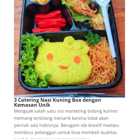
3 Catering Nasi Kuning Box dengan
Kemasan Unik
Menguak salah satu sisi marketing bidang kuliner
memang terbilang menarik karena tidak akan
pernah ada habisnya. Beragam ide kreatif mampu
membius pelanggan untuk bisa membeli kualitas