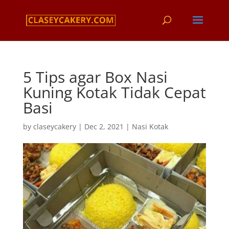
5 Tips agar Box Nasi
Kuning Kotak Tidak Cepat
Basi
by
claseycakery
|
Dec 2, 2021
|
Nasi Kotak